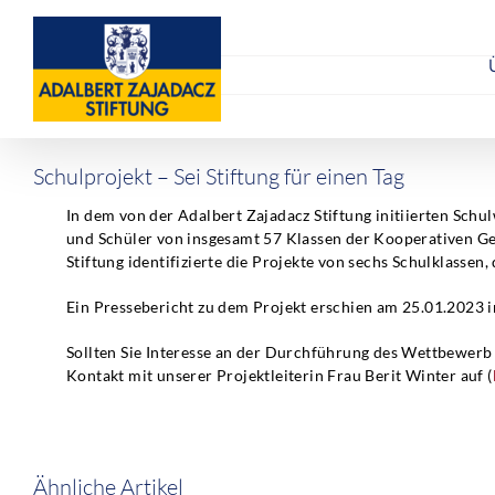
Skip
to
content
Schulprojekt – Sei Stiftung für einen Tag
In dem von der Adalbert Zajadacz Stiftung initiierten Sch
und Schüler von insgesamt 57 Klassen der Kooperativen G
Stiftung identifizierte die Projekte von sechs Schulklassen,
Ein Pressebericht zu dem Projekt erschien am 25.01.2023 
Sollten Sie Interesse an der Durchführung des Wettbewer
Kontakt mit unserer Projektleiterin Frau Berit Winter auf (
Ähnliche Artikel