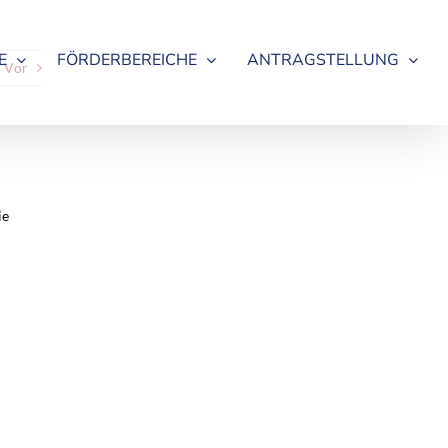
E
FÖRDERBEREICHE
ANTRAGSTELLUNG
Vor
ie