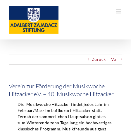
Skip
to
content
Zurück
Vor
Verein zur Förderung der Musikwoche
Hitzacker e.V. – 40. Musikwoche Hitzacker
Die Musikwoche Hitzacker findet jedes Jahr im
Februar/März im Luftkurort Hitzacker statt.
Fernab der sommerlichen Hauptsaison gibt es
zum Winterende zehn Tage lang ein hochwertiges
klassisches Programm. Musikfreunde aus ganz