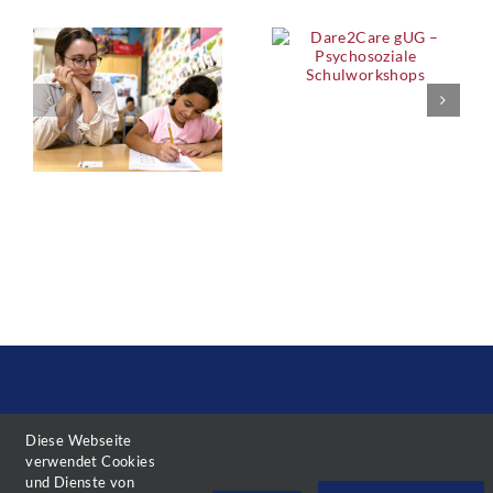
Diese Webseite
Kontakt
Impressum
Datenschutz
verwendet Cookies
und Dienste von