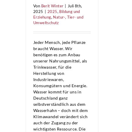
Von
Berit Winter
|
Juli 8th,
2025
|
2025
,
Bildung und
Erziehung
,
Natur-, Tier- und
Umweltschutz
Jeder Mensch, jede Pflanze
braucht Wasser. Wir
benötigen es zum Anbau
unserer Nahrungsmittel, als
Trinkwasser, für die
Herstellung von
Industriewaren,
Konsumgütern und Energie.
Wasser kommt für uns in
Deutschland ganz
selbstverständlich aus dem
Wasserhahn – doch mit dem
Klimawandel verändert sich
auch der Zugang zu der
wichtigsten Ressource. Die