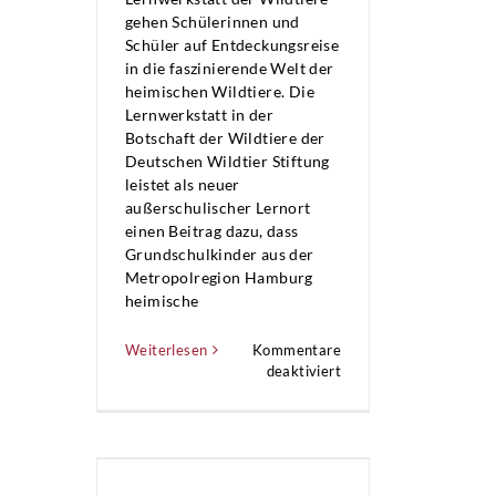
gehen Schülerinnen und
Schüler auf Entdeckungsreise
in die faszinierende Welt der
heimischen Wildtiere. Die
Lernwerkstatt in der
Botschaft der Wildtiere der
Deutschen Wildtier Stiftung
leistet als neuer
außerschulischer Lernort
einen Beitrag dazu, dass
Grundschulkinder aus der
Metropolregion Hamburg
heimische
Weiterlesen
Kommentare
für
deaktiviert
Deutsche
Wildtier
Stiftung
–
Lernwerkstatt