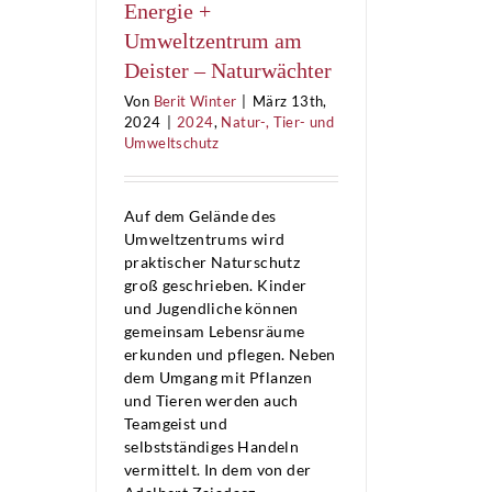
Energie +
Umweltzentrum am
Deister – Naturwächter
Von
Berit Winter
|
März 13th,
2024
|
2024
,
Natur-, Tier- und
Umweltschutz
Auf dem Gelände des
Umweltzentrums wird
praktischer Naturschutz
groß geschrieben. Kinder
und Jugendliche können
gemeinsam Lebensräume
erkunden und pflegen. Neben
dem Umgang mit Pflanzen
und Tieren werden auch
Teamgeist und
selbstständiges Handeln
vermittelt. In dem von der