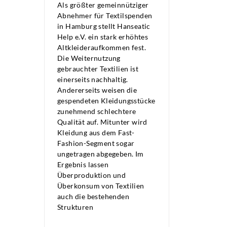
Als größter gemeinnütziger
Abnehmer für Textilspenden
in Hamburg stellt Hanseatic
Help e.V. ein stark erhöhtes
Altkleideraufkommen fest.
Die Weiternutzung
gebrauchter Textilien ist
einerseits nachhaltig.
Andererseits weisen die
gespendeten Kleidungsstücke
zunehmend schlechtere
Qualität auf. Mitunter wird
Kleidung aus dem Fast-
Fashion-Segment sogar
ungetragen abgegeben. Im
Ergebnis lassen
Überproduktion und
Überkonsum von Textilien
auch die bestehenden
Strukturen