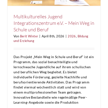
Multikulturelles Jugend
Integrationszentrum e.V. – Mein Weg in
Schule und Beruf
Von
Berit Winter
|
April 8th, 2026
|
2026
,
Bildung
und Erziehung
Das Projekt „Mein Weg in Schule und Beruf“ ist ein
Programm, das sozial benachteiligte und
lernschwache Jugendliche auf ihrem schulischen
und beruflichen Weg begleitet. Es bietet
individuelle Förderung, gezielte Nachhilfe und
berufsorientierende Aktivitäten. Das Programm
findet viermal wöchentlich statt und wird von
einem multiprofessionellen Team getragen.
Innovative Bestandteile wie regelmäßige Peer-
Learning-Angebote sowie die Produktion